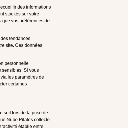
ecueillir des informations
ont stockés sur votre
es que vos préférences de
vi des tendances
tre site. Ces données
on personnelle
s sensibles. Si vous
r via les paramètres de
cter certaines
 soit lors de la prise de
que Nube Pilates collecte
ractivité établie entre