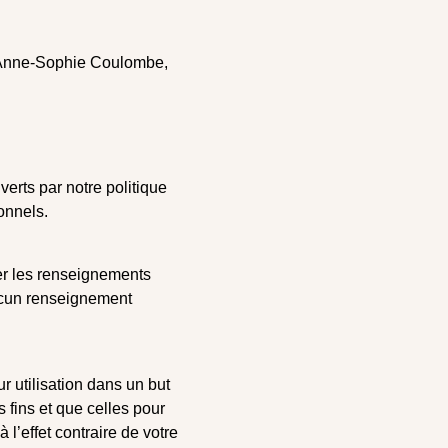
t Anne-Sophie Coulombe,
erts par notre politique
onnels.
ser les renseignements
aucun renseignement
 utilisation dans un but
 fins et que celles pour
l’effet contraire de votre