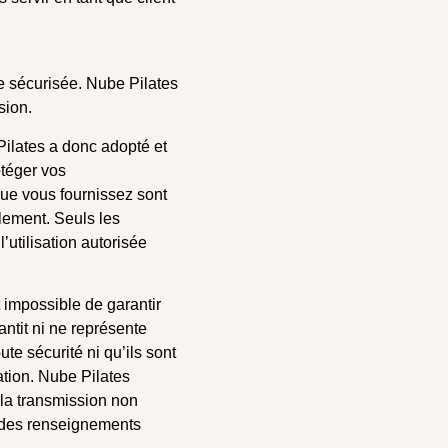
e sécurisée. Nube Pilates
sion.
Pilates a donc adopté et
téger vos
ue vous fournissez sont
lement. Seuls les
’utilisation autorisée
 impossible de garantir
antit ni ne représente
e sécurité ni qu’ils sont
cation. Nube Pilates
la transmission non
on des renseignements