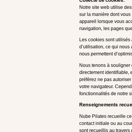
Collecte de cookies:
Notre site web utilise de
sur la manière dont vous u
appareil lorsque vous acc
navigation, les pages que 
Les cookies sont utilisés
d’utilisation, ce qui nou
nous permettent d’optimis
Nous tenons à souligner 
directement identifiable,
préférez ne pas autoriser
votre navigateur. Cependa
fonctionnalités de notre si
Renseignements recueil
Nube Pilates recueille cer
contact initiale ou au c
sont recueillis au travers