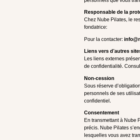
personnels que vous tran
Responsable de la prot
Chez Nube Pilates, le r
fondatrice:
Pour la contacter:
info@
Liens vers d’autres sit
Les liens externes présen
de confidentialité. Consu
Non-cession
Sous réserve d’obligation
personnels de ses utilisa
confidentiel.
Consentement
En transmettant à Nube P
précis. Nube Pilates s’en
lesquelles vous avez tran