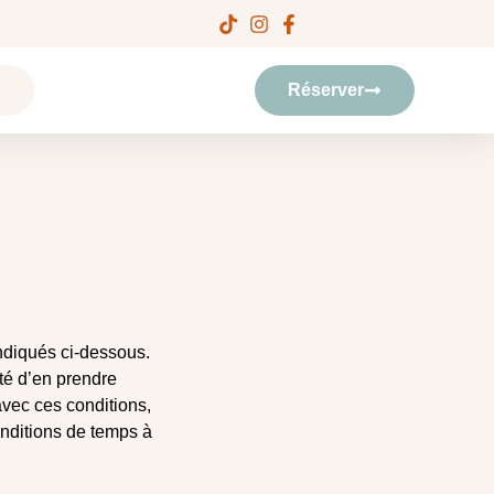
Réserver
 indiqués ci-dessous.
ité d’en prendre
vec ces conditions,
onditions de temps à