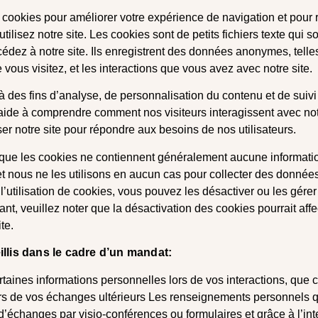
s cookies pour améliorer votre expérience de navigation et pour r
tilisez notre site. Les cookies sont de petits fichiers texte qui s
édez à notre site. Ils enregistrent des données anonymes, tell
vous visitez, et les interactions que vous avez avec notre site.
 à des fins d’analyse, de personnalisation du contenu et de sui
s aide à comprendre comment nos visiteurs interagissent avec no
er notre site pour répondre aux besoins de nos utilisateurs.
que les cookies ne contiennent généralement aucune informati
 et nous ne les utilisons en aucun cas pour collecter des donnée
 l’utilisation de cookies, vous pouvez les désactiver ou les gére
nt, veuillez noter que la désactivation des cookies pourrait affe
te.
lis dans le cadre d’un mandat:
taines informations personnelles lors de vos interactions, que ce
ours de vos échanges ultérieurs Les renseignements personnels 
 d’échanges par visio-conférences ou formulaires et grâce à l’inte