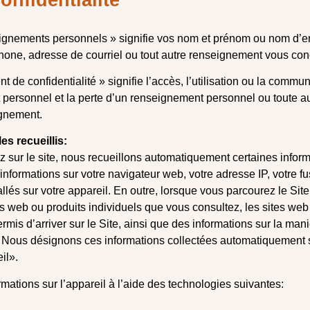
eignements personnels » signifie vos nom et prénom ou nom d’en
phone, adresse de courriel ou tout autre renseignement vous con
nt de confidentialité » signifie l’accès, l’utilisation ou la commu
 personnel et la perte d’un renseignement personnel ou toute aut
ignement.
s recueillis:
 sur le site, nous recueillons automatiquement certaines inform
nformations sur votre navigateur web, votre adresse IP, votre fu
allés sur votre appareil. En outre, lorsque vous parcourez le Sit
s web ou produits individuels que vous consultez, les sites web
rmis d’arriver sur le Site, ainsi que des informations sur la man
e. Nous désignons ces informations collectées automatiquement s
il».
rmations sur l’appareil à l’aide des technologies suivantes: