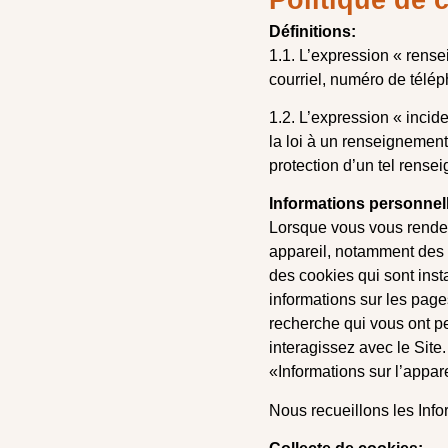
Définitions:
1.1. L’expression « rens
courriel, numéro de télé
1.2. L’expression « incide
la loi à un renseignement
protection d’un tel rense
Informations personnelle
Lorsque vous vous rendez
appareil, notamment des i
des cookies qui sont inst
informations sur les page
recherche qui vous ont pe
interagissez avec le Sit
«Informations sur l’appare
Nous recueillons les Info