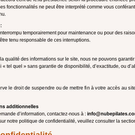
es fonctionnalités ne peut être interprété comme vous conférant
nu.
:
e interrompu temporairement pour maintenance ou pour des rais
tre tenu responsable de ces interruptions.
la qualité des informations sur le site, nous ne pouvons garantir
rni « tel quel » sans garantie de disponibilité, d’exactitude, ou d’
e le droit de suspendre ou de mettre fin à votre accès au site
ns additionnelles
emande d’information, contactez-nous à :
info@nubepilates.c
ur notre politique de confidentialité, veuillez consulter la secti
onfidentialité