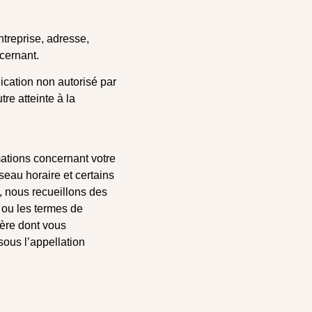
treprise, adresse,
cernant.
nication non autorisé par
re atteinte à la
ations concernant votre
seau horaire et certains
e, nous recueillons des
 ou les termes de
ière dont vous
ous l’appellation