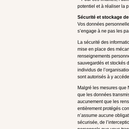
potentiel et à réaliser la
Sécurité et stockage d
Vos données personnelles
s’engage à ne pas les par
La sécurité des informati
mise en place des mécani
renseignements personnel
sauvegardés et stockés d
individus de l’organisatio
sont autorisés à y accéde
Malgré les mesures que Nu
que les données transmise
aucunement que les rense
entièrement protégés contr
n’assume aucune obligati
sécurisée, de l’intercepti