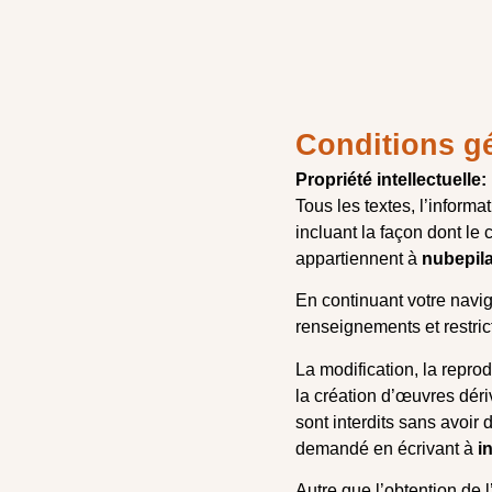
Conditions gé
Propriété intellectuelle:
Tous les textes, l’informa
incluant la façon dont le
appartiennent à
nubepil
En continuant votre navig
renseignements et restric
La modification, la reprod
la création d’œuvres dériv
sont interdits sans avoir
demandé en écrivant à
i
Autre que l’obtention de 