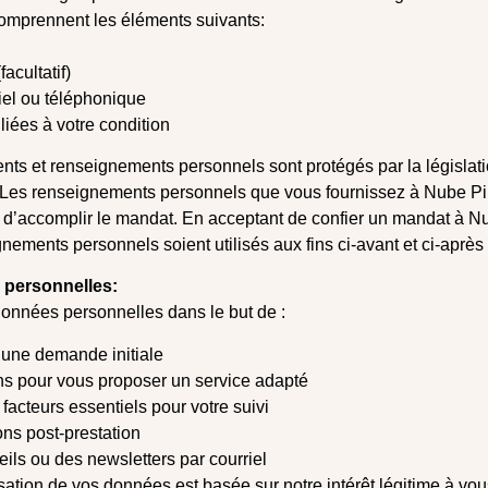
 comprennent les éléments suivants:
acultatif)
el ou téléphonique
liées à votre condition
ts et renseignements personnels sont protégés par la législati
. Les renseignements personnels que vous fournissez à Nube Pil
et d’accomplir le mandat. En acceptant de confier un mandat à N
ements personnels soient utilisés aux fins ci-avant et ci-après 
 personnelles:
données personnelles dans le but de :
 une demande initiale
s pour vous proposer un service adapté
acteurs essentiels pour votre suivi
ns post-prestation
ils ou des newsletters par courriel
ilisation de vos données est basée sur notre intérêt légitime à vou