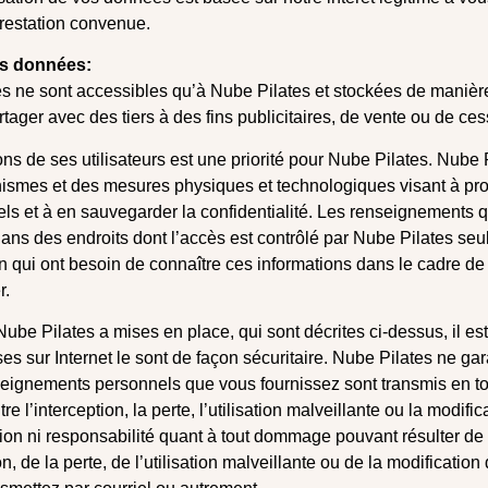
 prestation convenue.
es données:
 ne sont accessibles qu’à Nube Pilates et stockées de manièr
tager avec des tiers à des fins publicitaires, de vente ou de ces
ons de ses utilisateurs est une priorité pour Nube Pilates. Nube 
smes et des mesures physiques et technologiques visant à pro
s et à en sauvegarder la confidentialité. Les renseignements q
ans des endroits dont l’accès est contrôlé par Nube Pilates seu
n qui ont besoin de connaître ces informations dans le cadre de l
r.
be Pilates a mises en place, qui sont décrites ci-dessus, il est
s sur Internet le sont de façon sécuritaire. Nube Pilates ne gar
ignements personnels que vous fournissez sont transmis en tout
e l’interception, la perte, l’utilisation malveillante ou la modifi
on ni responsabilité quant à tout dommage pouvant résulter de 
on, de la perte, de l’utilisation malveillante ou de la modificati