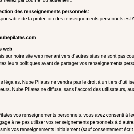
smettez par courriel ou autrement.
ection des renseignements personnels:
esponsable de la protection des renseignements personnels es
nubepilates.com
es web
ts sur notre site web menant vers d’autres sites ne sont pas couv
ltez leurs politiques avant de partager vos renseignements pers
s légales, Nube Pilates ne vendra pas le droit à un tiers d’utili
teurs. Nube Pilates ne diffuse, sans l’accord des utilisateurs, 
ilates vos renseignements personnels, vous avez consenti à leur
gage à ne pas utiliser vos renseignements personnels à d’autres
smis vos renseignements initialement (sauf consentement écrit à 