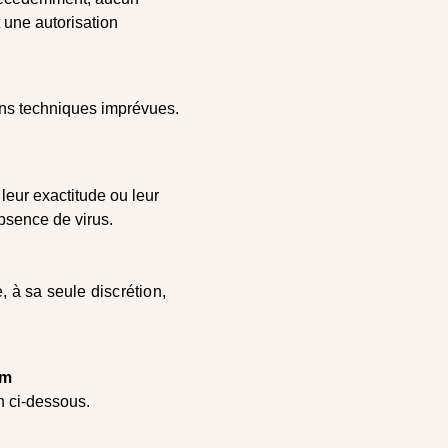
 une autorisation
ons techniques imprévues.
 leur exactitude ou leur
absence de virus.
, à sa seule discrétion,
om
on ci-dessous.