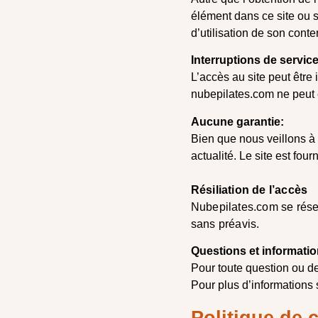
élément dans ce site ou s
d’utilisation de son conte
Interruptions de service
L’accès au site peut êtr
nubepilates.com ne peut ê
Aucune garantie:
Bien que nous veillons à 
actualité. Le site est fou
Résiliation de l’accès
Nubepilates.com se réserv
sans préavis.
Questions et informatio
Pour toute question ou d
Pour plus d’informations s
Politique de c