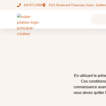
418 871-0369
5121 Boulevard Chauveau Ouest, Québe
En utilisant le prés
Ces conditions 
connaissance avant
vous devez quitter 