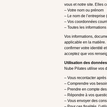
vous et notre site. Elles
– Votre nom ou prénom
– Le nom de l’entreprise (f
– Vos coordonnées courri
– Toutes les informations 
Vos informations, documen
applicable en la matière
confirmer votre identité 
acceptez que vos renseign
Utilisation des données
Nube Pilates utilise vos 
– Vous recontacter après
– Comprendre vos besoin
– Prendre en compte des f
– Répondre à vos questio
– Vous envoyer des conse
– Pour ces finalités, l’ut