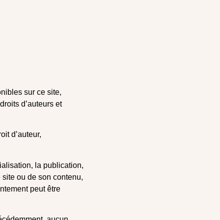
nibles sur ce site,
droits d’auteurs et
it d’auteur,
.
alisation, la publication,
e site ou de son contenu,
entement peut être
 précédemment, aucun