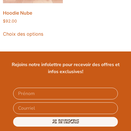
Hoodie Nube
$
92.00
Choix des options
Rejoins notre infolettre pour recevoir des offres et
infos exclusives!
JE M'INSCRIS