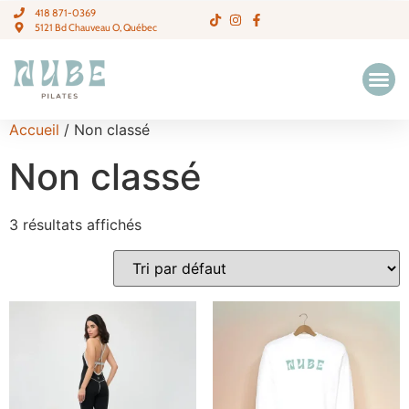
418 871-0369
5121 Bd Chauveau O, Québec
Accueil
/ Non classé
Non classé
3 résultats affichés